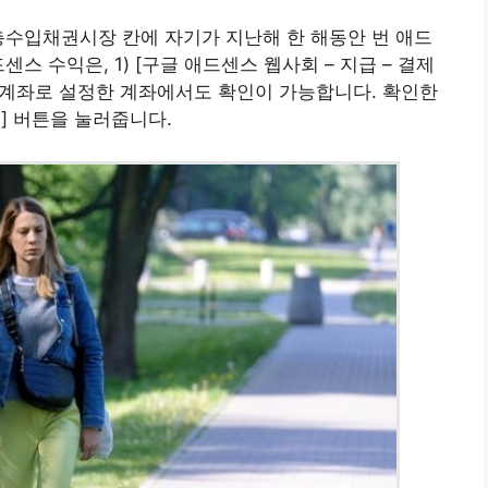
총수입채권시장 칸에 자기가 지난해 한 해동안 번 애드
스 수익은, 1) [구글 애드센스 웹사회 – 지급 – 결제
지급계좌로 설정한 계좌에서도 확인이 가능합니다. 확인한
] 버튼을 눌러줍니다.