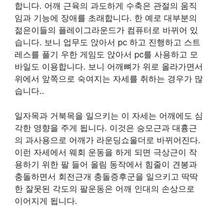
합니다. 어깨 근육의 과도하게 수축은 관절의 움직
임과 기능에 장애를 초래합니다. 한 예로 대부분의
젊은이들의 플레이그라운드가 컴퓨터로 바뀌어 있
습니다. 보니 업무도 앉아서 pc 하고 진행하고 스트
레스를 풀기 우한 게임도 앉아서 pc를 사용하고 모
바일도 이용합니다. 보니 어깨뼈가 위로 올라가면서
위에서 앞쪽으로 숙여지는 자세를 취하는 경우가 많
습니다..
일자목과 거북목을 일으키는 이 자세는 어깨에도 심
각한 영향을 주게 됩니다. 이것은 승모근과 대흉근
의 과사용으로 어깨가 라운딩쇼울더로 바뀌어진다.
이런 자세에서 웨회 운동을 하게 되면 극상근이 작
용하기 위한 팔 들어 올림 동작에서 힘줄이 견봉과
충돌하면서 회전근개 충돌증후군을 일으키고 딱딱
한 잘못된 각도의 팔운동은 어깨 인대의 손상으로
이어지게 됩니다.