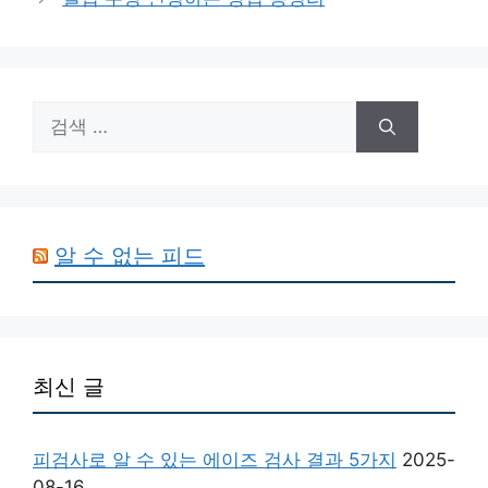
리
검
색:
알 수 없는 피드
최신 글
피검사로 알 수 있는 에이즈 검사 결과 5가지
2025-
08-16