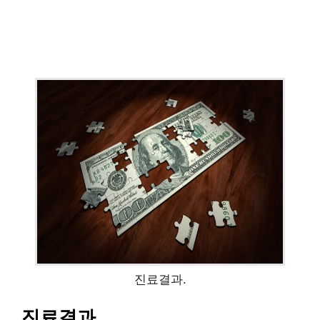
진료결과.
진료결과.