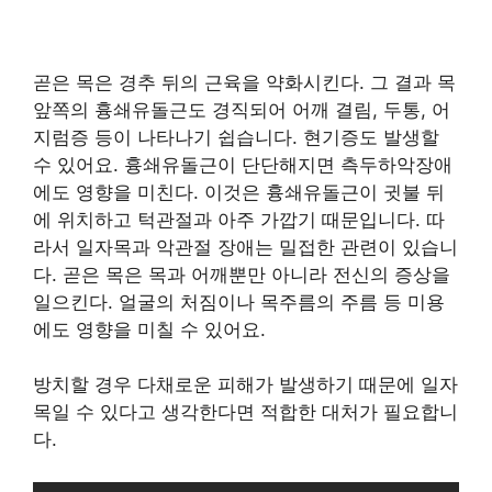
곧은 목은 경추 뒤의 근육을 약화시킨다. 그 결과 목
앞쪽의 흉쇄유돌근도 경직되어 어깨 결림, 두통, 어
지럼증 등이 나타나기 쉽습니다. 현기증도 발생할
수 있어요. 흉쇄유돌근이 단단해지면 측두하악장애
에도 영향을 미친다. 이것은 흉쇄유돌근이 귓불 뒤
에 위치하고 턱관절과 아주 가깝기 때문입니다. 따
라서 일자목과 악관절 장애는 밀접한 관련이 있습니
다. 곧은 목은 목과 어깨뿐만 아니라 전신의 증상을
일으킨다. 얼굴의 처짐이나 목주름의 주름 등 미용
에도 영향을 미칠 수 있어요.
방치할 경우 다채로운 피해가 발생하기 때문에 일자
목일 수 있다고 생각한다면 적합한 대처가 필요합니
다.