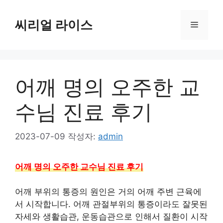
컨
텐
씨리얼 라이스
메
츠
로
뉴
건
너
어깨 명의 오주한 교
뛰
기
수님 진료 후기
2023-07-09
작성자:
admin
어깨 명의 오주한 교수님 진료 후기
어깨 부위의 통증의 원인은 거의 어깨 주변 근육에
서 시작합니다. 어깨 관절부위의 통증이라도 잘못된
자세와 생활습관, 운동습관으로 인해서 질환이 시작