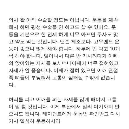
의사 왈 아직 수술할 정도는 아닙니다. 운동을 계속
해서 하면 평생 수술을 안 하고도 살 수 있어요. 운
동을 기본으로 한 전제 하에 너무 아프면 주사도 맞
고 약도 먹는 것입니다. 맨손 체조보다. 고무밴드 운
동이 좋으니 많게 해야 합니다. 하루에 밥 먹고 10개
씩 해야 합니다. 일어나서 다른 방 가시려다가 아빠
의 앉아있는 자세를 보시더니어깨가 너무 접혀있고
자세가 안 좋습니다. 어깨가 접혀 있으면 어깨 관절
쪽 뼈들이 부딪혀서 고통이 심해질 수밖에 없습니
다..
허리를 펴고 어깨를 펴는 자세를 많게 해야지 고통
이 덜 할 것입니다. 이제 부산에서 멀리 여기까지 안
오셔도 됩니다. 레지던트에게 운동법 확인받고 다시
가서 열심히 운동하시라