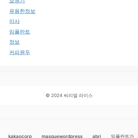
보청기
유용한정보
이사
임플란트
정보
커피원두
© 2024 씨리얼 라이스
kakaocorp
masquewordpress
abri
임플란트가