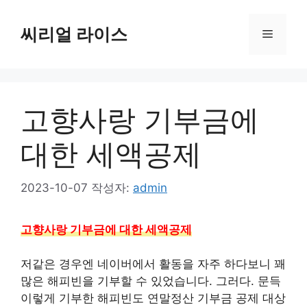
컨
텐
씨리얼 라이스
메
츠
로
뉴
건
너
고향사랑 기부금에
뛰
기
대한 세액공제
2023-10-07
작성자:
admin
고향사랑 기부금에 대한 세액공제
저같은 경우엔 네이버에서 활동을 자주 하다보니 꽤
많은 해피빈을 기부할 수 있었습니다. 그러다. 문득
이렇게 기부한 해피빈도 연말정산 기부금 공제 대상