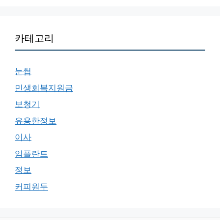
카테고리
눈썹
민생회복지원금
보청기
유용한정보
이사
임플란트
정보
커피원두