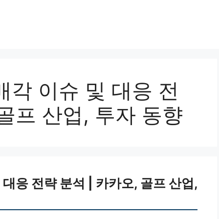
각 이슈 및 대응 전
 골프 산업, 투자 동향
대응 전략 분석 | 카카오, 골프 산업,