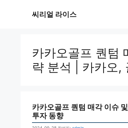
컨
텐
씨리얼 라이스
츠
로
건
너
뛰
카카오골프 퀀텀 매
기
략 분석 | 카카오,
카카오골프 퀀텀 매각 이슈 및 
투자 동향
2024-09-28
작성자:
admin