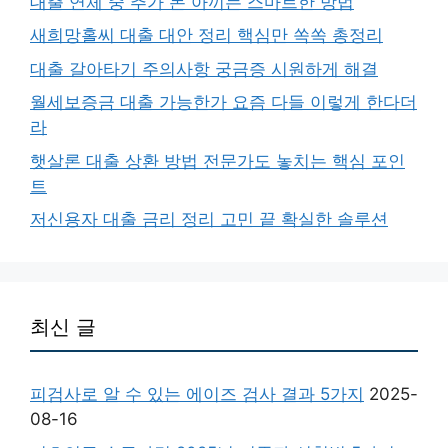
대출 연체 중 추가 돈 아끼는 스마트한 방법
새희망홀씨 대출 대안 정리 핵심만 쏙쏙 총정리
대출 갈아타기 주의사항 궁금증 시원하게 해결
월세보증금 대출 가능한가 요즘 다들 이렇게 한다더
라
햇살론 대출 상환 방법 전문가도 놓치는 핵심 포인
트
저신용자 대출 금리 정리 고민 끝 확실한 솔루션
최신 글
피검사로 알 수 있는 에이즈 검사 결과 5가지
2025-
08-16