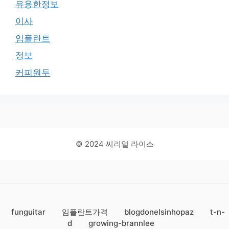
유용한정보
이사
임플란트
정보
커피원두
© 2024 씨리얼 라이스
funguitar
임플란트가격
blogdonelsinhopaz
t-n-
d
growing-brannlee