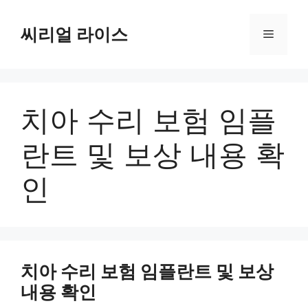
컨
텐
씨리얼 라이스
메
츠
로
뉴
건
너
치아 수리 보험 임플
뛰
기
란트 및 보상 내용 확
인
치아 수리 보험 임플란트 및 보상
내용 확인