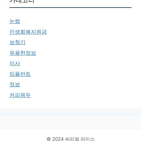
카테고리
눈썹
민생회복지원금
보청기
유용한정보
이사
임플란트
정보
커피원두
© 2024 씨리얼 라이스