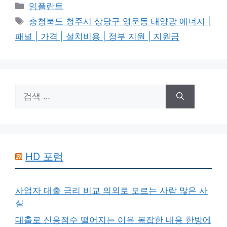
카
임플란트
테
태
충청북도 청주시 상당구 영운동 태양광 에너지 |
고
그
패널 | 가격 | 설치비용 | 정부 지원 | 지원금
리
검
색:
HD 포럼
사업자 대출 금리 비교 의외로 모르는 사람 많은 사
실
대출로 신용점수 떨어지는 이유 복잡한 내용 한방에