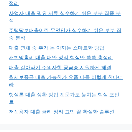
정리
사업자 대출 필요 서류 실수하기 쉬운 부분 집중 분
석
주택담보대출이란 무엇인가 실수하기 쉬운 부분 집
중 분석
대출 연체 중 추가 돈 아끼는 스마트한 방법
새희망홀씨 대출 대안 정리 핵심만 쏙쏙 총정리
대출 갈아타기 주의사항 궁금증 시원하게 해결
월세보증금 대출 가능한가 요즘 다들 이렇게 한다더
라
햇살론 대출 상환 방법 전문가도 놓치는 핵심 포인
트
저신용자 대출 금리 정리 고민 끝 확실한 솔루션