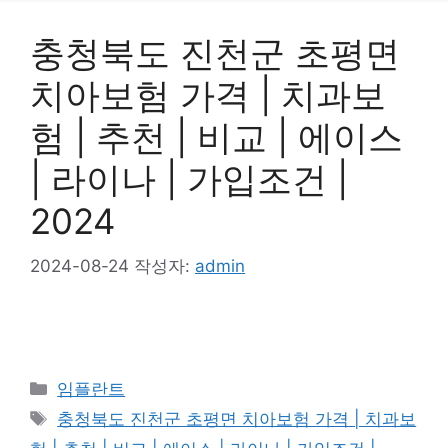
충청북도 진천군 초평면
치아보험 가격 | 치과보
험 | 추천 | 비교 | 에이스
| 라이나 | 가입조건 |
2024
2024-08-24
작성자:
admin
카
임플란트
테
태
충청북도 진천군 초평면 치아보험 가격 | 치과보
고
그