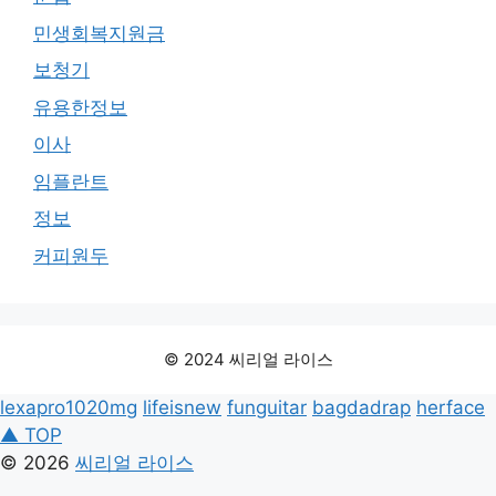
민생회복지원금
보청기
유용한정보
이사
임플란트
정보
커피원두
© 2024 씨리얼 라이스
lexapro1020mg
lifeisnew
funguitar
bagdadrap
herface
▲ TOP
© 2026
씨리얼 라이스