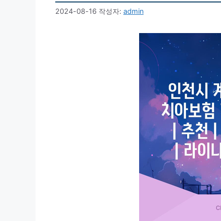
2024-08-16
작성자:
admin