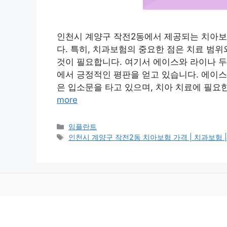
인천시 계양구 작전2동에서 제공되는 치아보
다. 특히, 치과보험의 중요한 점은 치료 범
것이 필요합니다. 여기서 에이스와 라이나 두
에서 긍정적인 평판을 얻고 있습니다. 에이
은 입소문을 타고 있으며, 치아 치료에 필
more
카
임플란트
테
태
인천시 계양구 작전2동 치아보험 가격 | 치과보험 | 추천
고
그
리