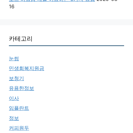
16
카테고리
눈썹
민생회복지원금
보청기
유용한정보
이사
임플란트
정보
커피원두