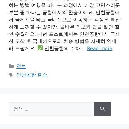
하는 방법 여행을 떠나는 과정에서 가장 고민스러운
부분 중 하나는 공항에서의 환승이에요. 인천공항에
서 국제선을 타고 국내선으로 이동하는 과정은 복잡
하게 느껴질 수 있지만, 올바른 정보와 팁을 알면 훨
씬 수월해요. 이번 포스트에서는 인천공항에서 국제
선 도착 후 국내선으로의 환승 방법을 자세히 안내
해 드릴게요.
인천공항의 주차 …
Read more
카
정보
테
태
인천공항 환승
고
그
리
검
색: