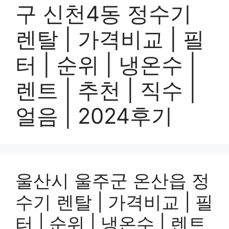
구 신천4동 정수기
렌탈 | 가격비교 | 필
터 | 순위 | 냉온수 |
렌트 | 추천 | 직수 |
얼음 | 2024후기
울산시 울주군 온산읍 정
수기 렌탈 | 가격비교 | 필
터 | 순위 | 냉온수 | 렌트