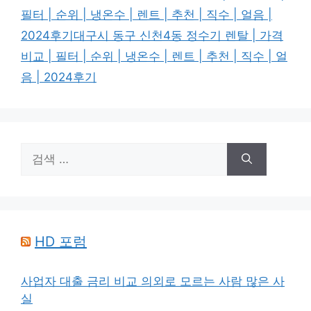
고
그
필터 | 순위 | 냉온수 | 렌트 | 추천 | 직수 | 얼음 |
리
2024후기대구시 동구 신천4동 정수기 렌탈 | 가격
비교 | 필터 | 순위 | 냉온수 | 렌트 | 추천 | 직수 | 얼
음 | 2024후기
검
색:
HD 포럼
사업자 대출 금리 비교 의외로 모르는 사람 많은 사
실