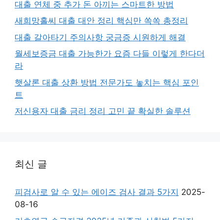
대출 연체 중 추가 돈 아끼는 스마트한 방법
새희망홀씨 대출 대안 정리 핵심만 쏙쏙 총정리
대출 갈아타기 주의사항 궁금증 시원하게 해결
월세보증금 대출 가능한가 요즘 다들 이렇게 한다더
라
햇살론 대출 상환 방법 전문가도 놓치는 핵심 포인
트
저신용자 대출 금리 정리 고민 끝 확실한 솔루션
최신 글
피검사로 알 수 있는 에이즈 검사 결과 5가지
2025-
08-16