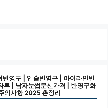
반영구 | 입술반영구 | 아이라인반
눈썹타투 | 남자눈썹문신가격 | 반영구화
| 주의사항 2025 총정리