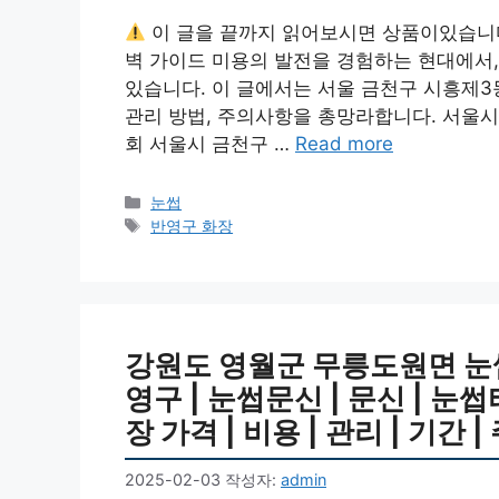
이 글을 끝까지 읽어보시면 상품이있습니
벽 가이드 미용의 발전을 경험하는 현대에서,
있습니다. 이 글에서는 서울 금천구 시흥제3
관리 방법, 주의사항을 총망라합니다. 서울시
회 서울시 금천구 …
Read more
카
눈썹
테
태
반영구 화장
고
그
리
강원도 영월군 무릉도원면 눈
영구 | 눈썹문신 | 문신 | 
장 가격 | 비용 | 관리 | 기간 
2025-02-03
작성자:
admin