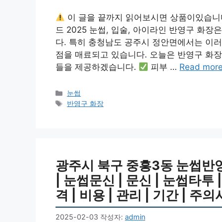
이 글을 끝까지 읽어보시면 상품이있습니
드 2025 눈썹, 입술, 아이라인 반영구 화
다. 특히 충청남도 공주시 정안면에서는 이러
점을 매료되고 있습니다. 오늘은 반영구 화장
들을 제공하겠습니다.
피부 …
Read mor
카
눈썹
테
태
반영구 화장
고
그
리
광주시 북구 중흥3동 눈썹반영
| 눈썹문신 | 문신 | 눈썹타
격 | 비용 | 관리 | 기간 | 주
2025-02-03
작성자:
admin