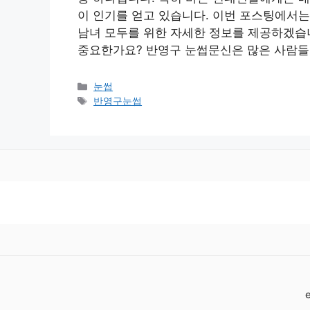
이 인기를 얻고 있습니다. 이번 포스팅에서
남녀 모두를 위한 자세한 정보를 제공하겠습
중요한가요? 반영구 눈썹문신은 많은 사람들
카
눈썹
테
태
반영구눈썹
고
그
리