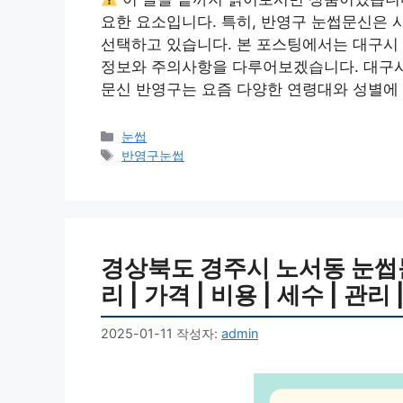
요한 요소입니다. 특히, 반영구 눈썹문신은 
선택하고 있습니다. 본 포스팅에서는 대구시
정보와 주의사항을 다루어보겠습니다. 대구시
문신 반영구는 요즘 다양한 연령대와 성별에 
카
눈썹
테
태
반영구눈썹
고
그
리
경상북도 경주시 노서동 눈썹문신 
리 | 가격 | 비용 | 세수 | 관리
2025-01-11
작성자:
admin