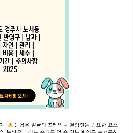
다.
눈썹은 얼굴의 프레임을 결정짓는 중요한 요소
일 눈썹을 그리는 수고를 덜 수 있는 반영구 눈썹문신