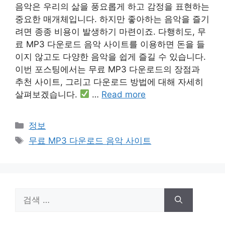
음악은 우리의 삶을 풍요롭게 하고 감정을 표현하는
중요한 매개체입니다. 하지만 좋아하는 음악을 즐기
려면 종종 비용이 발생하기 마련이죠. 다행히도, 무
료 MP3 다운로드 음악 사이트를 이용하면 돈을 들
이지 않고도 다양한 음악을 쉽게 즐길 수 있습니다.
이번 포스팅에서는 무료 MP3 다운로드의 장점과
추천 사이트, 그리고 다운로드 방법에 대해 자세히
살펴보겠습니다.
…
Read more
카
정보
테
태
무료 MP3 다운로드 음악 사이트
고
그
리
검
색: