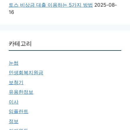
토스 비상금 대출 이용하는 5가지 방법
2025-08-
16
카테고리
눈썹
민생회복지원금
보청기
유용한정보
이사
임플란트
정보