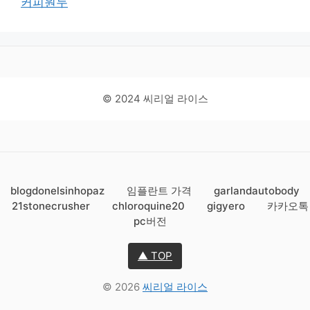
커피원두
© 2024 씨리얼 라이스
blogdonelsinhopaz
임플란트 가격
garlandautobody
21stonecrusher
chloroquine20
gigyero
카카오톡
pc버전
▲ TOP
© 2026
씨리얼 라이스