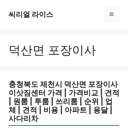
컨
텐
씨리얼 라이스
메
츠
로
뉴
건
너
덕산면 포장이사
뛰
기
충청북도 제천시 덕산면 포장이사
이삿짐센터 가격 | 가격비교 | 견적
| 원룸 | 투룸 | 쓰리룸 | 순위 | 업
체 | 견적 | 비용 | 아파트 | 용달 |
사다리차