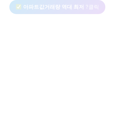
아파트값거래량 역대 최저
?클릭