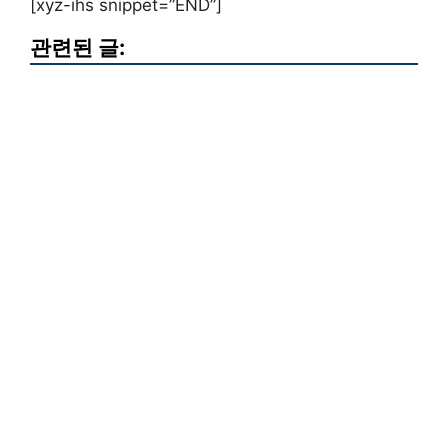
[xyz-ihs snippet=”END”]
관련된 글: