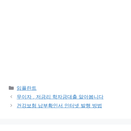
카
임플란트
테
무이자 , 저금리 학자금대출 알아봅니다
고
건강보험 납부확인서 인터넷 발행 방법
리