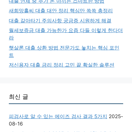
대출 연체 중 추가 돈 아끼는 스마트한 방법
새희망홀씨 대출 대안 정리 핵심만 쏙쏙 총정리
대출 갈아타기 주의사항 궁금증 시원하게 해결
월세보증금 대출 가능한가 요즘 다들 이렇게 한다더
라
햇살론 대출 상환 방법 전문가도 놓치는 핵심 포인
트
저신용자 대출 금리 정리 고민 끝 확실한 솔루션
최신 글
피검사로 알 수 있는 에이즈 검사 결과 5가지
2025-
08-16