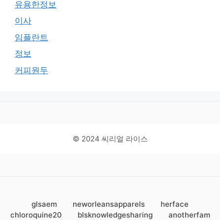
유용한정보
이사
임플란트
정보
커피원두
© 2024 씨리얼 라이스
glsaem
neworleansapparels
herface
chloroquine20
blsknowledgesharing
anotherfam