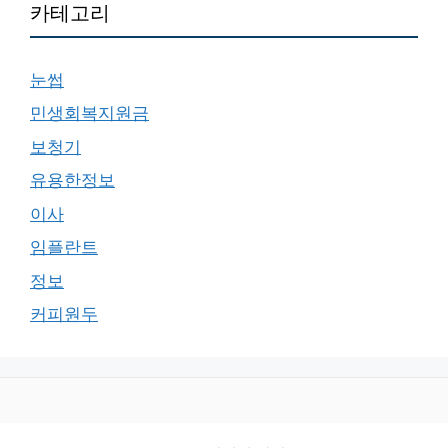
카테고리
눈썹
민생회복지원금
보청기
유용한정보
이사
임플란트
정보
커피원두