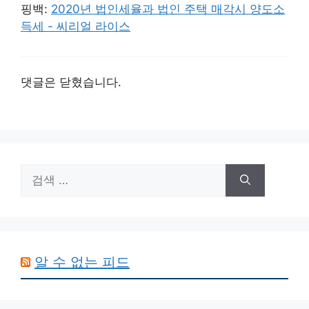
핑백:
2020년 법인세율과 법인 주택 매각시 양도소
득세 - 씨리얼 라이스
댓글은 닫혔습니다.
검
색:
알 수 없는 피드