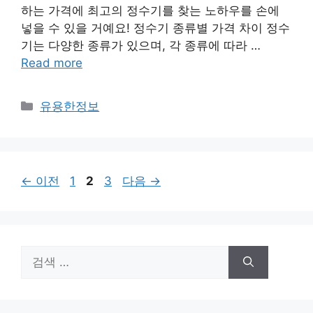
하는 가격에 최고의 정수기를 찾는 노하우를 손에
넣을 수 있을 거예요! 정수기 종류별 가격 차이 정수
기는 다양한 종류가 있으며, 각 종류에 따라 …
Read more
카
유용한정보
테
고
리
페
페
페
←
이전
1
2
3
다음
→
이
이
이
지
지
지
검
색: