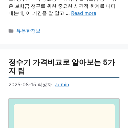
은 보험금 청구를 위한 중요한 시간적 한계를 나타
내는데, 이 기간을 잘 알고 …
Read more
카
유용한정보
테
고
리
정수기 가격비교로 알아보는 5가
지 팁
2025-08-15
작성자:
admin