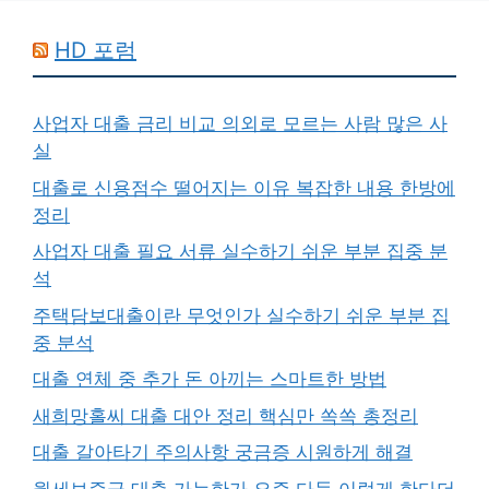
HD 포럼
사업자 대출 금리 비교 의외로 모르는 사람 많은 사
실
대출로 신용점수 떨어지는 이유 복잡한 내용 한방에
정리
사업자 대출 필요 서류 실수하기 쉬운 부분 집중 분
석
주택담보대출이란 무엇인가 실수하기 쉬운 부분 집
중 분석
대출 연체 중 추가 돈 아끼는 스마트한 방법
새희망홀씨 대출 대안 정리 핵심만 쏙쏙 총정리
대출 갈아타기 주의사항 궁금증 시원하게 해결
월세보증금 대출 가능한가 요즘 다들 이렇게 한다더