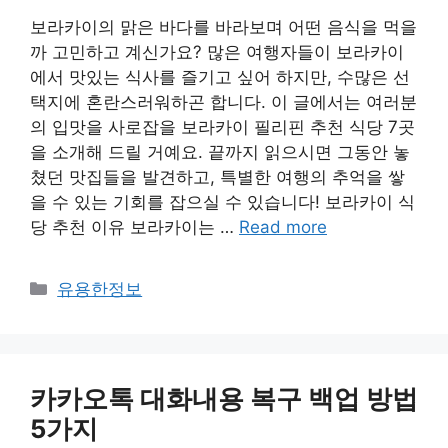
보라카이의 맑은 바다를 바라보며 어떤 음식을 먹을
까 고민하고 계신가요? 많은 여행자들이 보라카이
에서 맛있는 식사를 즐기고 싶어 하지만, 수많은 선
택지에 혼란스러워하곤 합니다. 이 글에서는 여러분
의 입맛을 사로잡을 보라카이 필리핀 추천 식당 7곳
을 소개해 드릴 거예요. 끝까지 읽으시면 그동안 놓
쳤던 맛집들을 발견하고, 특별한 여행의 추억을 쌓
을 수 있는 기회를 잡으실 수 있습니다! 보라카이 식
당 추천 이유 보라카이는 …
Read more
카
유용한정보
테
고
리
카카오톡 대화내용 복구 백업 방법
5가지