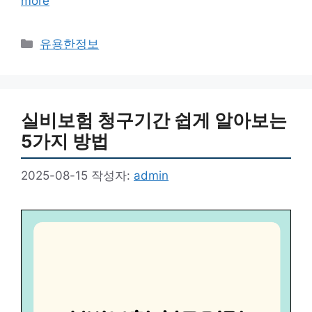
more
카
유용한정보
테
고
리
실비보험 청구기간 쉽게 알아보는
5가지 방법
2025-08-15
작성자:
admin