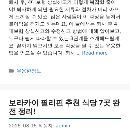
퇴사 후, 4대보험 상실신고가 이렇게 복잡할 줄이
야! 퇴사하게 되면 필요한 서류와 절차가 머리 아프
게 느껴질 수 있죠. 많은 사람들이 이 과정을 놓쳐서
불이익을 겪기도 하는데요, 이 글에서는 퇴사 후 4
대보험 상실신고와 수정신고 방법에 대해 알아보고,
누구나 쉽게 따라할 수 있는 3단계를 소개해드릴게
요. 끝까지 읽으시면 모든 걱정을 덜 수 있는 유용한
팁을 얻으실 수 있습니다. 퇴사 …
Read more
카
유용한정보
테
고
리
보라카이 필리핀 추천 식당 7곳 완
전 정리!
2025-08-15
작성자:
admin