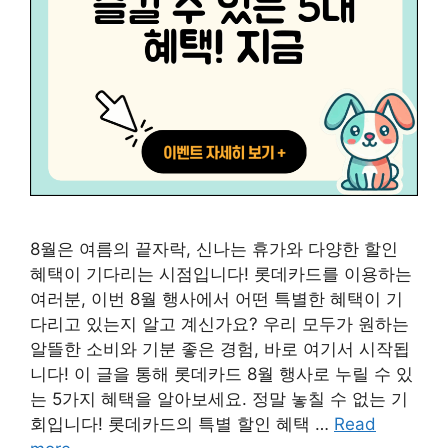
8월은 여름의 끝자락, 신나는 휴가와 다양한 할인
혜택이 기다리는 시점입니다! 롯데카드를 이용하는
여러분, 이번 8월 행사에서 어떤 특별한 혜택이 기
다리고 있는지 알고 계신가요? 우리 모두가 원하는
알뜰한 소비와 기분 좋은 경험, 바로 여기서 시작됩
니다! 이 글을 통해 롯데카드 8월 행사로 누릴 수 있
는 5가지 혜택을 알아보세요. 정말 놓칠 수 없는 기
회입니다! 롯데카드의 특별 할인 혜택 …
Read