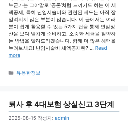
누군가는 그야말로 ‘공돈’처럼 느끼기도 하는 이 세
액공제, 특히 난임시술비와 관련된 제도는 아직 잘
알려지지 않은 부분이 많습니다. 이 글에서는 여러
분이 쉽게 활용할 수 있는 5가지 팁을 통해 연말정
산을 보다 알차게 준비하고, 소중한 세금을 절약하
는 방법을 알려드리겠습니다. 함께 더 많은 혜택을
누려보세요! 난임시술비 세액공제란? …
Read
more
카
유용한정보
테
고
리
퇴사 후 4대보험 상실신고 3단계
2025-08-15
작성자:
admin