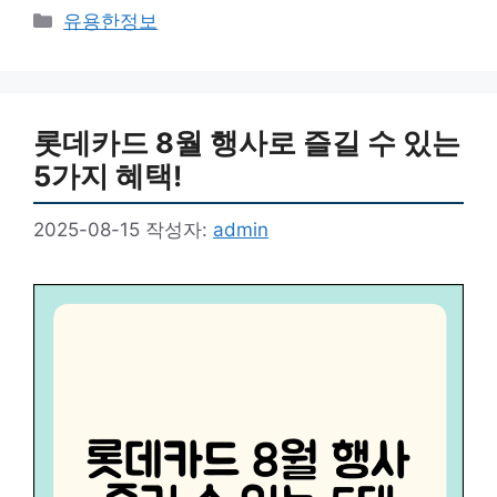
카
유용한정보
테
고
리
롯데카드 8월 행사로 즐길 수 있는
5가지 혜택!
2025-08-15
작성자:
admin