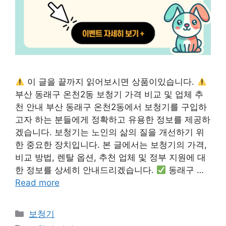
이 글을 끝까지 읽어보시면 상품이있습니다.
부산 동래구 온천2동 보청기 가격 비교 및 업체 추
천 안내 부산 동래구 온천2동에서 보청기를 구입하
고자 하는 분들에게 정확하고 유용한 정보를 제공하
겠습니다. 보청기는 노인의 삶의 질을 개선하기 위
한 중요한 장치입니다. 본 글에서는 보청기의 가격,
비교 방법, 렌탈 옵션, 추천 업체 및 정부 지원에 대
한 정보를 상세히 안내드리겠습니다.
동래구 …
Read more
카
보청기
테