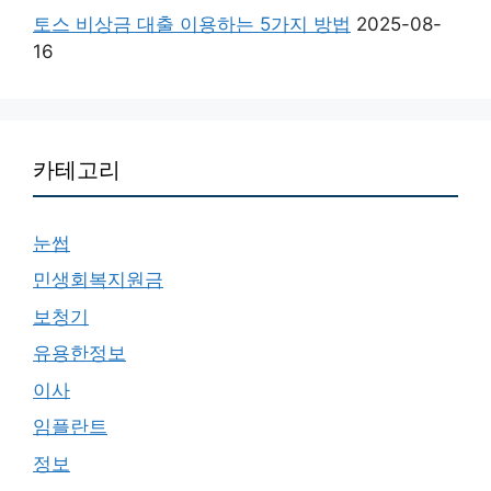
토스 비상금 대출 이용하는 5가지 방법
2025-08-
16
카테고리
눈썹
민생회복지원금
보청기
유용한정보
이사
임플란트
정보