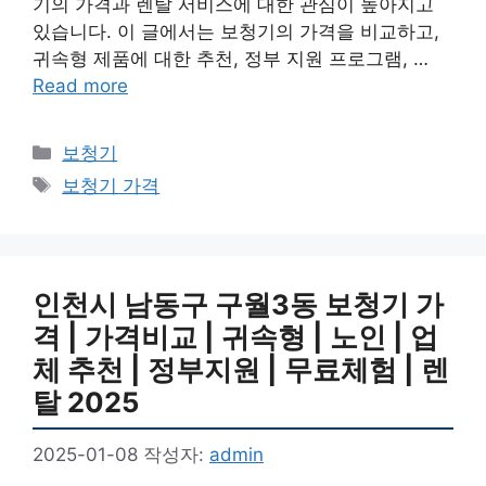
기의 가격과 렌탈 서비스에 대한 관심이 높아지고
있습니다. 이 글에서는 보청기의 가격을 비교하고,
귀속형 제품에 대한 추천, 정부 지원 프로그램, …
Read more
카
보청기
테
태
보청기 가격
고
그
리
인천시 남동구 구월3동 보청기 가
격 | 가격비교 | 귀속형 | 노인 | 업
체 추천 | 정부지원 | 무료체험 | 렌
탈 2025
2025-01-08
작성자:
admin