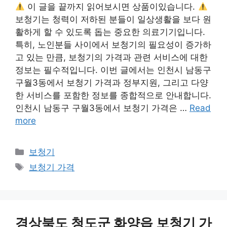
이 글을 끝까지 읽어보시면 상품이있습니다.
보청기는 청력이 저하된 분들이 일상생활을 보다 원
활하게 할 수 있도록 돕는 중요한 의료기기입니다.
특히, 노인분들 사이에서 보청기의 필요성이 증가하
고 있는 만큼, 보청기의 가격과 관련 서비스에 대한
정보는 필수적입니다. 이번 글에서는 인천시 남동구
구월3동에서 보청기 가격과 정부지원, 그리고 다양
한 서비스를 포함한 정보를 종합적으로 안내합니다.
인천시 남동구 구월3동에서 보청기 가격은 …
Read
more
카
보청기
테
태
보청기 가격
고
그
리
경상북도 청도군 화양읍 보청기 가