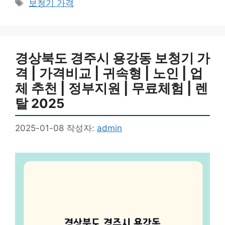
태
보청기 가격
고
그
리
경상북도 경주시 용강동 보청기 가
격 | 가격비교 | 귀속형 | 노인 | 업
체 추천 | 정부지원 | 무료체험 | 렌
탈 2025
2025-01-08
작성자:
admin