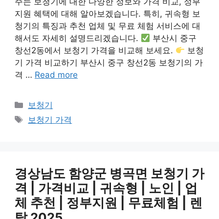
주는 보청기에 대한 다양한 정보와 가격 비교, 정부
지원 혜택에 대해 알아보겠습니다. 특히, 귀속형 보
청기의 특징과 추천 업체 및 무료 체험 서비스에 대
해서도 자세히 설명드리겠습니다.
부산시 중구
창선2동에서 보청기 가격을 비교해 보세요.
보청
기 가격 비교하기 부산시 중구 창선2동 보청기의 가
격 …
Read more
카
보청기
테
태
보청기 가격
고
그
리
경상남도 함양군 병곡면 보청기 가
격 | 가격비교 | 귀속형 | 노인 | 업
체 추천 | 정부지원 | 무료체험 | 렌
탈 2025