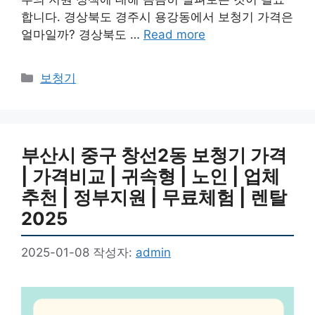
합니다. 경상북도 경주시 용강동에서 보청기 가격은
얼마일까? 경상북도 …
Read more
카
보청기
테
고
리
부산시 중구 창선2동 보청기 가격
| 가격비교 | 귀속형 | 노인 | 업체
추천 | 정부지원 | 무료체험 | 렌탈
2025
2025-01-08
작성자:
admin