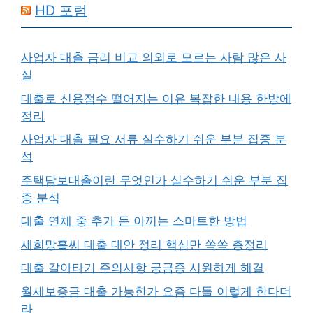
HD 포럼
사업자 대출 금리 비교 의외로 모르는 사람 많은 사
실
대출로 신용점수 떨어지는 이유 복잡한 내용 한방에
정리
사업자 대출 필요 서류 실수하기 쉬운 부분 집중 분
석
주택담보대출이란 무엇인가 실수하기 쉬운 부분 집
중 분석
대출 연체 중 추가 돈 아끼는 스마트한 방법
새희망홀씨 대출 대안 정리 핵심만 쏙쏙 총정리
대출 갈아타기 주의사항 궁금증 시원하게 해결
월세보증금 대출 가능한가 요즘 다들 이렇게 한다더
라