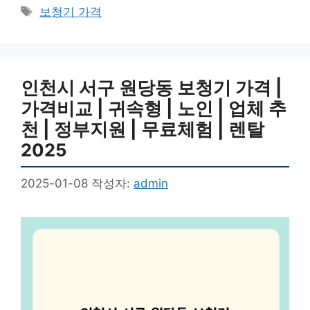
테
태
보청기 가격
고
그
리
인천시 서구 원당동 보청기 가격 |
가격비교 | 귀속형 | 노인 | 업체 추
천 | 정부지원 | 무료체험 | 렌탈
2025
2025-01-08
작성자:
admin