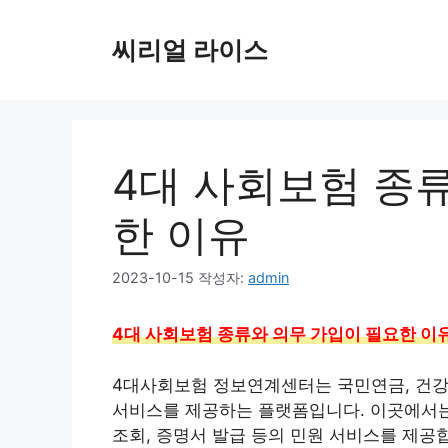
컨
텐
씨리얼 라이스
츠
로
건
너
뛰
4대 사회보험 종
기
한 이유
2023-10-15
작성자:
admin
4대 사회보험 종류와 의무 가입이 필요한 이
4대사회보험 정보연계센터는 국민연금, 건강
서비스를 제공하는 플랫폼입니다. 이곳에서는
조회, 증명서 발급 등의 민원 서비스를 제공