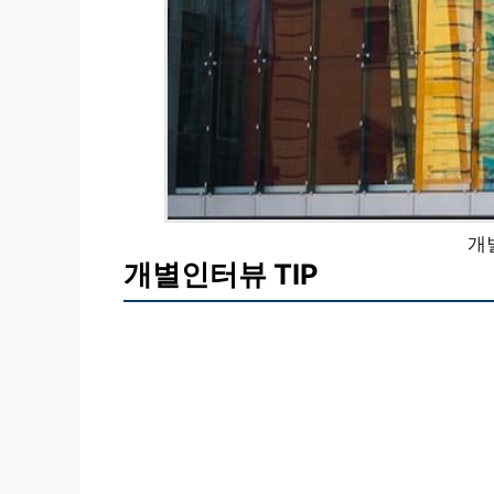
개
개별인터뷰 TIP