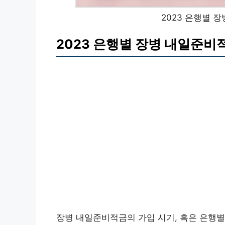
2023 은행별 
2023 은행별 장병 내일준비
장병 내일준비적금의 가입 시기, 혹은 은행