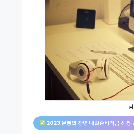
심
2023 은행별 장병 내일준비적금 신청