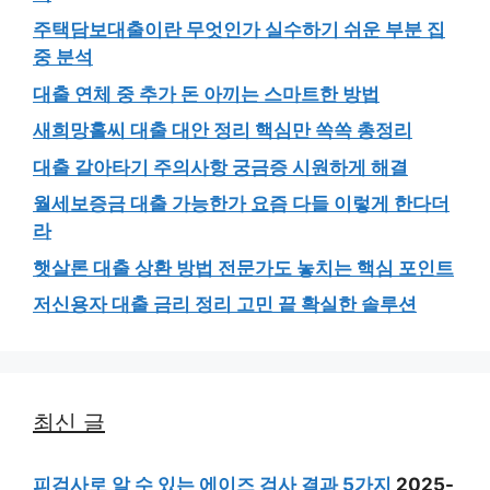
주택담보대출이란 무엇인가 실수하기 쉬운 부분 집
중 분석
대출 연체 중 추가 돈 아끼는 스마트한 방법
새희망홀씨 대출 대안 정리 핵심만 쏙쏙 총정리
대출 갈아타기 주의사항 궁금증 시원하게 해결
월세보증금 대출 가능한가 요즘 다들 이렇게 한다더
라
햇살론 대출 상환 방법 전문가도 놓치는 핵심 포인트
저신용자 대출 금리 정리 고민 끝 확실한 솔루션
최신 글
피검사로 알 수 있는 에이즈 검사 결과 5가지
2025-