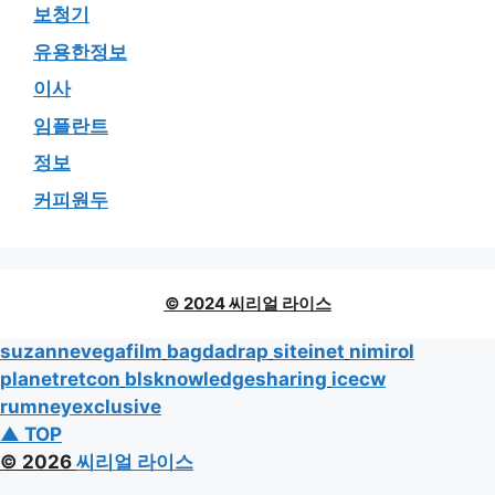
보청기
유용한정보
이사
임플란트
정보
커피원두
© 2024 씨리얼 라이스
suzannevegafilm
bagdadrap
siteinet
nimirol
planetretcon
blsknowledgesharing
icecw
rumneyexclusive
▲ TOP
© 2026
씨리얼 라이스