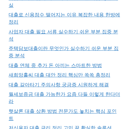
실
대출로 신용점수 떨어지는 이유 복잡한 내용 한방에
정리
사업자 대출 필요 서류 실수하기 쉬운 부분 집중 분
석
주택담보대출이란 무엇인가 실수하기 쉬운 부분 집
중 분석
대출 연체 중 추가 돈 아끼는 스마트한 방법
새희망홀씨 대출 대안 정리 핵심만 쏙쏙 총정리
대출 갈아타기 주의사항 궁금증 시원하게 해결
월세보증금 대출 가능한가 요즘 다들 이렇게 한다더
라
햇살론 대출 상환 방법 전문가도 놓치는 핵심 포인
트
저신용자 대출 금리 정리 고민 끝 확실한 솔루션