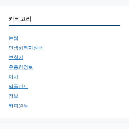
카테고리
눈썹
민생회복지원금
보청기
유용한정보
이사
임플란트
정보
커피원두