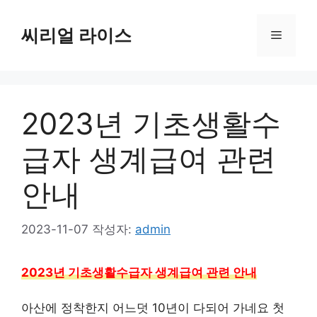
컨
텐
씨리얼 라이스
메
츠
로
뉴
건
너
2023년 기초생활수
뛰
기
급자 생계급여 관련
안내
2023-11-07
작성자:
admin
2023년 기초생활수급자 생계급여 관련 안내
아산에 정착한지 어느덧 10년이 다되어 가네요 첫