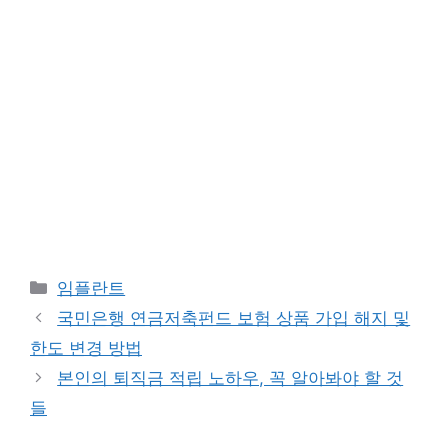
카
임플란트
테
국민은행 연금저축펀드 보험 상품 가입 해지 및
고
한도 변경 방법
리
본인의 퇴직금 적립 노하우, 꼭 알아봐야 할 것
들