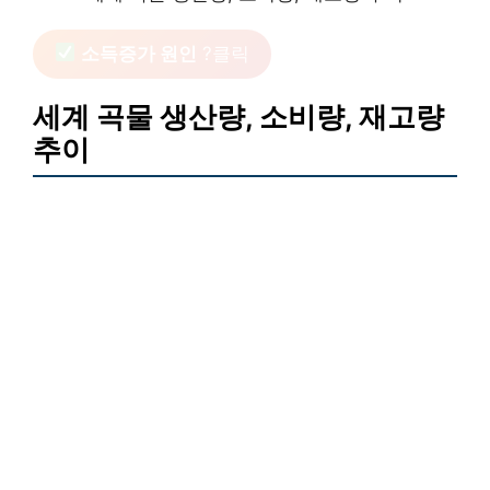
소득증가 원인
?클릭
세계 곡물 생산량, 소비량, 재고량
추이