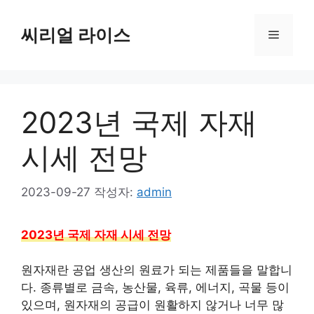
컨
텐
씨리얼 라이스
메
츠
로
뉴
건
너
2023년 국제 자재
뛰
기
시세 전망
2023-09-27
작성자:
admin
2023년 국제 자재 시세 전망
원자재란 공업 생산의 원료가 되는 제품들을 말합니
다. 종류별로 금속, 농산물, 육류, 에너지, 곡물 등이
있으며, 원자재의 공급이 원활하지 않거나 너무 많