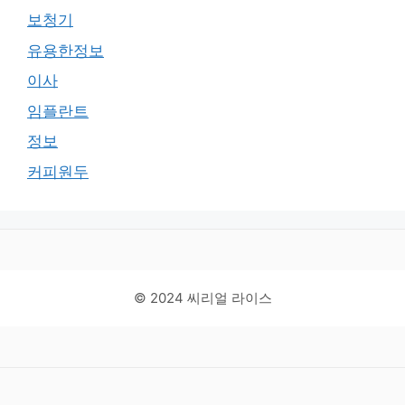
보청기
유용한정보
이사
임플란트
정보
커피원두
© 2024 씨리얼 라이스