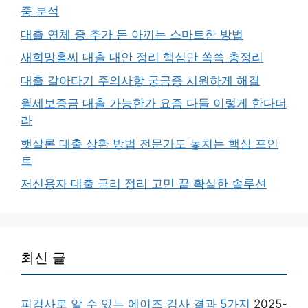
중 분석
대출 연체 중 추가 돈 아끼는 스마트한 방법
새희망홀씨 대출 대안 정리 핵심만 쏙쏙 총정리
대출 갈아타기 주의사항 궁금증 시원하게 해결
월세보증금 대출 가능한가 요즘 다들 이렇게 한다더
라
햇살론 대출 상환 방법 전문가도 놓치는 핵심 포인
트
저신용자 대출 금리 정리 고민 끝 확실한 솔루션
최신 글
피검사로 알 수 있는 에이즈 검사 결과 5가지
2025-