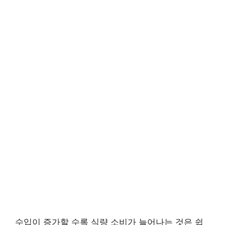
수입이 증가할 수록 식량 소비가 늘어나는 것은 쉽