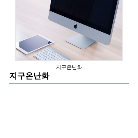
지구온난화
지구온난화