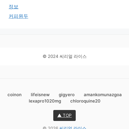
정보
커피원두
© 2024 씨리얼 라이스
coinon
lifeisnew
gigyero
amankomunazgoa
lexapro1020mg
chloroquine20
▲ TOP
© 2026
씨리얼 라이스