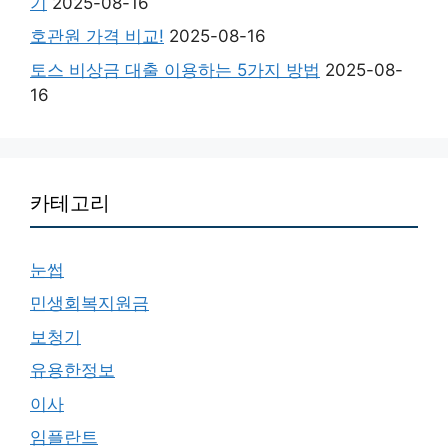
기
2025-08-16
호관원 가격 비교!
2025-08-16
토스 비상금 대출 이용하는 5가지 방법
2025-08-
16
카테고리
눈썹
민생회복지원금
보청기
유용한정보
이사
임플란트