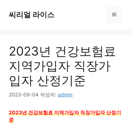
컨
텐
씨리얼 라이스
메
츠
로
뉴
건
너
2023년 건강보험료
뛰
기
지역가입자 직장가
입자 산정기준
2023-09-04
작성자:
admin
2023년 건강보험료 지역가입자 직장가입자 산정기
준