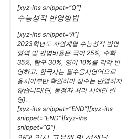
[xyz-ihs snippet=”Q”]
수능성적 반영방법
[xyz-ihs snippet=”A”]
2023학년도 자연계열 수능성적 반영
영역 및 반영비율은 국어 25%, 수학
35%, 탐구 30%, 영어 10%를 각각 반
영하고, 한국사는 필수응시영역으로
응시여부만 확인하며 점수는 반영하지
않습니다(단, 동점자 처리 시에만 반
영).
[xyz-ihs snippet=”END”][xyz-ihs
snippet=”END”][xyz-ihs
snippet=”Q”]
약대 입시 교육원 및 선생님