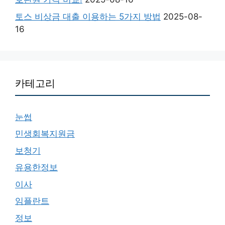
토스 비상금 대출 이용하는 5가지 방법
2025-08-
16
카테고리
눈썹
민생회복지원금
보청기
유용한정보
이사
임플란트
정보