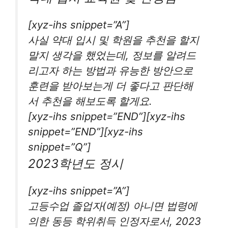
[xyz-ihs snippet=”A”]
사실 약대 입시 및 학원을 추천을 할지
말지 생각을 했었는데, 정보를 알려드
리고자 하는 방법과 유능한 방안으로
훈련을 받아보는게 더 좋다고 판단해
서 추천을 해보도록 할게요.
[xyz-ihs snippet=”END”][xyz-ihs
snippet=”END”][xyz-ihs
snippet=”Q”]
2023학년도 정시
[xyz-ihs snippet=”A”]
고등수업 졸업자(예정) 아니면 법령에
의한 동등 학위취득 인정자로서, 2023