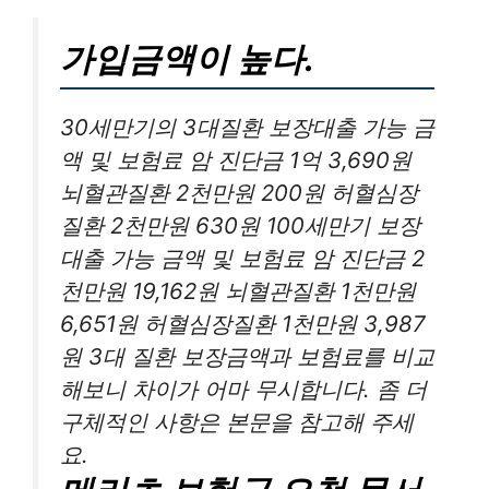
가입금액이 높다.
30세만기의 3대질환 보장대출 가능 금
액 및 보험료 암 진단금 1억 3,690원
뇌혈관질환 2천만원 200원 허혈심장
질환 2천만원 630원 100세만기 보장
대출 가능 금액 및 보험료 암 진단금 2
천만원 19,162원 뇌혈관질환 1천만원
6,651원 허혈심장질환 1천만원 3,987
원 3대 질환 보장금액과 보험료를 비교
해보니 차이가 어마 무시합니다. 좀 더
구체적인 사항은 본문을 참고해 주세
요.