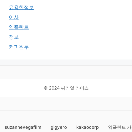
유용한정보
이사
임플란트
정보
커피원두
© 2024 씨리얼 라이스
suzannevegafilm
gigyero
kakaocorp
임플란트 가