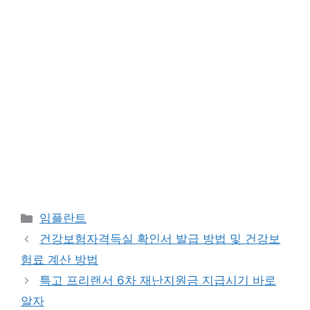
카
임플란트
테
건강보험자격득실 확인서 발급 방법 및 건강보
고
험료 계산 방법
리
특고 프리랜서 6차 재난지원금 지급시기 바로
알자