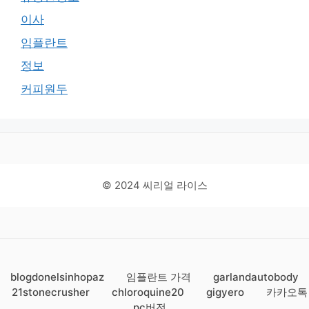
이사
임플란트
정보
커피원두
© 2024 씨리얼 라이스
blogdonelsinhopaz
임플란트 가격
garlandautobody
21stonecrusher
chloroquine20
gigyero
카카오톡
pc버전