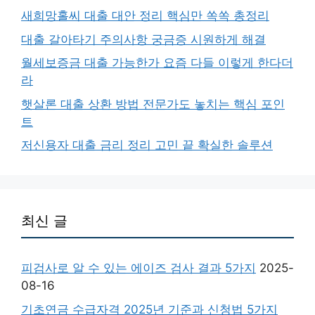
새희망홀씨 대출 대안 정리 핵심만 쏙쏙 총정리
대출 갈아타기 주의사항 궁금증 시원하게 해결
월세보증금 대출 가능한가 요즘 다들 이렇게 한다더
라
햇살론 대출 상환 방법 전문가도 놓치는 핵심 포인
트
저신용자 대출 금리 정리 고민 끝 확실한 솔루션
최신 글
피검사로 알 수 있는 에이즈 검사 결과 5가지
2025-
08-16
기초연금 수급자격 2025년 기준과 신청법 5가지