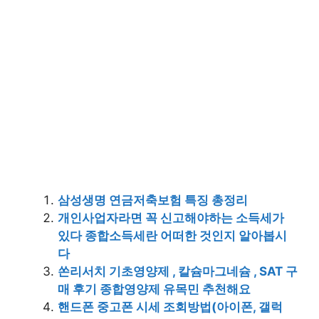
삼성생명 연금저축보험 특징 총정리
개인사업자라면 꼭 신고해야하는 소득세가
있다 종합소득세란 어떠한 것인지 알아봅시
다
쏜리서치 기초영양제 , 칼슘마그네슘 , SAT 구
매 후기 종합영양제 유목민 추천해요
핸드폰 중고폰 시세 조회방법(아이폰, 갤럭