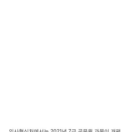
인사혁신처에서는 2021년 7급 공무원 과목이 개편