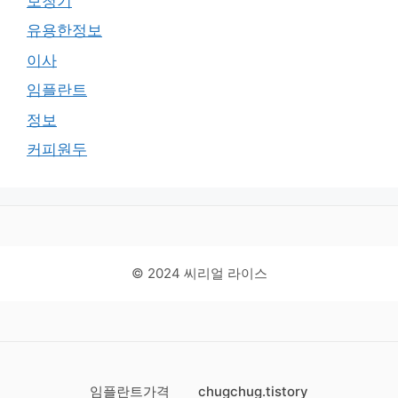
보청기
유용한정보
이사
임플란트
정보
커피원두
© 2024 씨리얼 라이스
임플란트가격
chugchug.tistory