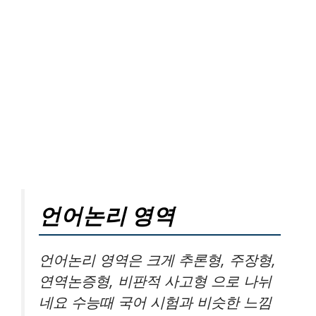
언어논리 영역
언어논리 영역은 크게 추론형, 주장형,
연역논증형, 비판적 사고형 으로 나뉘
네요 수능때 국어 시험과 비슷한 느낌