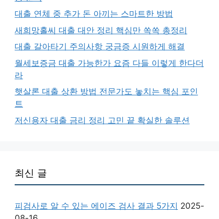
대출 연체 중 추가 돈 아끼는 스마트한 방법
새희망홀씨 대출 대안 정리 핵심만 쏙쏙 총정리
대출 갈아타기 주의사항 궁금증 시원하게 해결
월세보증금 대출 가능한가 요즘 다들 이렇게 한다더
라
햇살론 대출 상환 방법 전문가도 놓치는 핵심 포인
트
저신용자 대출 금리 정리 고민 끝 확실한 솔루션
최신 글
피검사로 알 수 있는 에이즈 검사 결과 5가지
2025-
08-16