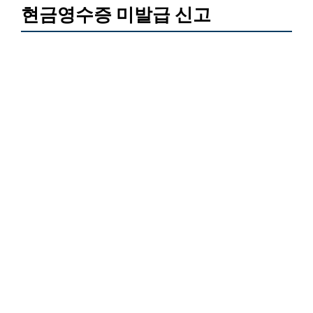
현금영수증 미발급 신고