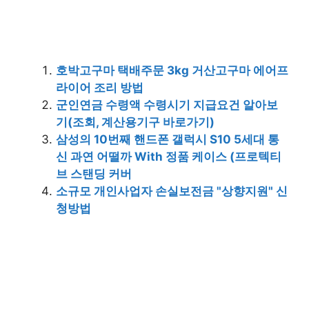
호박고구마 택배주문 3kg 거산고구마 에어프
라이어 조리 방법
군인연금 수령액 수령시기 지급요건 알아보
기(조회, 계산용기구 바로가기)
삼성의 10번째 핸드폰 갤럭시 S10 5세대 통
신 과연 어떨까 With 정품 케이스 (프로텍티
브 스탠딩 커버
소규모 개인사업자 손실보전금 "상향지원" 신
청방법