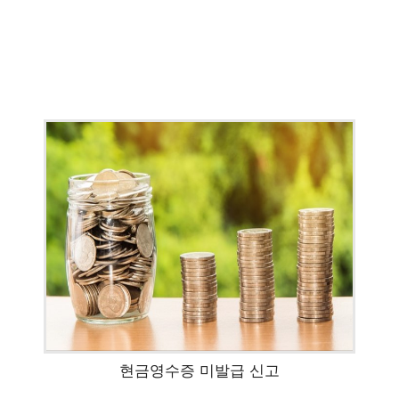
현금영수증 미발급 신고