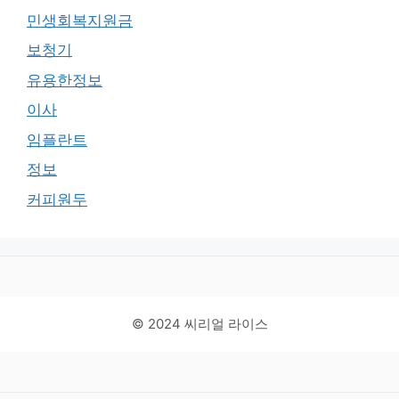
민생회복지원금
보청기
유용한정보
이사
임플란트
정보
커피원두
© 2024 씨리얼 라이스