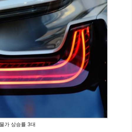
물가 상승률 3대