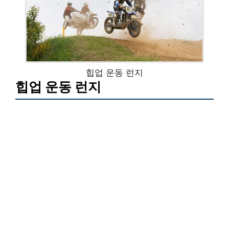
힙업 운동 런지
힙업 운동 런지