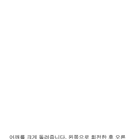
어깨를 크게 돌려줍니다. 왼쪽으로 회전한 후 오른