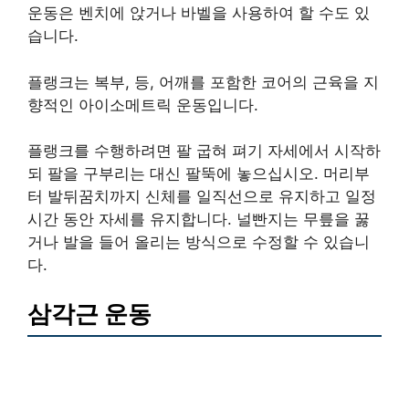
운동은 벤치에 앉거나 바벨을 사용하여 할 수도 있
습니다.
플랭크는 복부, 등, 어깨를 포함한 코어의 근육을 지
향적인 아이소메트릭 운동입니다.
플랭크를 수행하려면 팔 굽혀 펴기 자세에서 시작하
되 팔을 구부리는 대신 팔뚝에 놓으십시오. 머리부
터 발뒤꿈치까지 신체를 일직선으로 유지하고 일정
시간 동안 자세를 유지합니다. 널빤지는 무릎을 꿇
거나 발을 들어 올리는 방식으로 수정할 수 있습니
다.
삼각근 운동