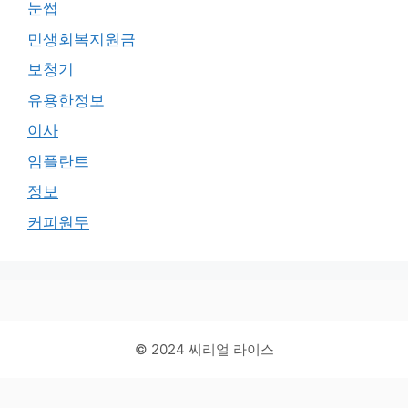
눈썹
민생회복지원금
보청기
유용한정보
이사
임플란트
정보
커피원두
© 2024 씨리얼 라이스