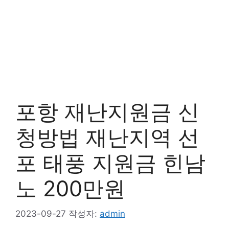
포항 재난지원금 신
청방법 재난지역 선
포 태풍 지원금 힌남
노 200만원
2023-09-27
작성자:
admin