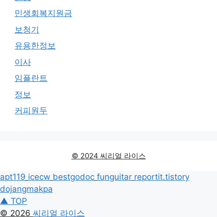
민생회복지원금
보청기
유용한정보
이사
임플란트
정보
커피원두
© 2024 씨리얼 라이스
apt119
icecw
bestgodoc
funguitar
reportit.tistory
dojangmakpa
▲ TOP
© 2026
씨리얼 라이스