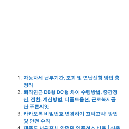
자동차세 납부기간, 조회 및 연납신청 방법 총
정리
퇴직연금 DB형 DC형 차이 수령방법, 중간정
산, 전환, 계산방법, 디폴트옵션, 근로복지공
단 푸른씨앗
카카오톡 비밀번호 변경하기 꼬박꼬박! 방법
및 안전 수칙
제주도 서귀포시 안덕면 입주청소 비용 | 신축