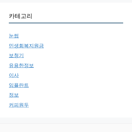
카테고리
눈썹
민생회복지원금
보청기
유용한정보
이사
임플란트
정보
커피원두