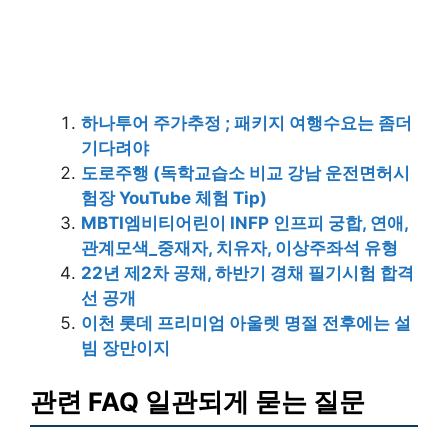
하나투어 주가추정 ; 패키지 여행수요는 좀더
기다려야
도로주행 (독학교습소 비교 강남 운전면허시
험장 YouTube 체험 Tip)
MBTI엠비티어린이 INFP 인프피 궁합, 연애,
관계모색_중재자, 치유자, 이상주좌석 유형
22년 제2차 공채, 하반기 경채 필기시험 합격
선 공개
이천 롯데 프리미엄 아울렛 명절 전후에는 설
빔 장만이지
관련 FAQ 일관되게 묻는 질문