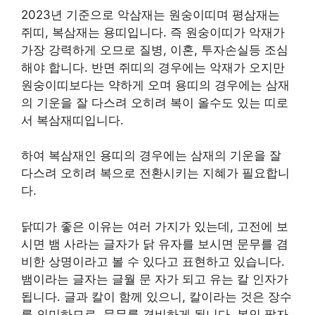
2023년 기준으로 악삼재는 원숭이띠며 평삼재는
쥐띠, 복삼재는 용띠입니다. 즉 원숭이띠가 악재가
가장 강력하게 오므로 질병, 이혼, 투자손실등 조심
해야 합니다. 반면 쥐띠의 경우에는 악재가 오지만
원숭이띠보다는 약하게 오며 용띠의 경우에는 삼재
의 기운을 잘 다스려 오히려 복이 올수도 있는 띠로
서 복삼재띠입니다.
하여 복삼재인 용띠의 경우에는 삼재의 기운을 잘
다스려 오히려 복으로 전환시키는 지혜가 필요합니
다.
닭띠가 좋은 이유는 여러 가지가 있는데, 고전에 보
시면 뱀 사라는 글자가 닭 유자를 보시면 문무를 겸
비한 상명이라고 볼 수 있다고 표현하고 있습니다.
뱀이라는 글자는 글월 문 자가 되고 유는 칼 인자가
됩니다. 글과 칼이 함께 있으니, 칼이라는 것은 장수
를 의미하므로, 문무를 겸비하게 됩니다. 본인 팔자