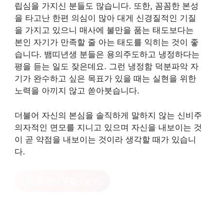
립심을 가지신 분들도 많습니다. 또한, 꼼꼼한 본성
을 타고난 한편 의심이 많아 대게 신경질적인 기질
을 가지고 있으니 매사에 불만을 품는 태도보다는
본인 자기가 만족할 줄 아는 태도를 익히는 것이 좋
습니다. 뱀띠년생 분들은 용의주도하고 냉정하다는
평을 듣는 일도 잦은데요. 그런 냉정함 덕분파악 자
기가 완수하고 싶은 목표가 있을 때는 실현을 위한
노력을 아끼지 않고 쏟아붓습니다.
더불어 자신의 본심을 솔직하게 말하지 않는 신비주
의자적인 면모를 지니고 있으며 자신을 내보이는 것
이 곧 약점을 내보이는 것이라 생각할 때가 있습니
다.
오얏나무집
?클릭