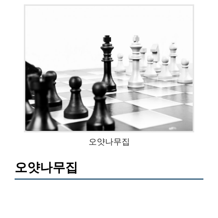
오얏나무집
오얏나무집