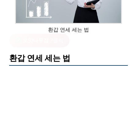
환갑 연세 세는 법
오얏나무집
?클릭
환갑 연세 세는 법