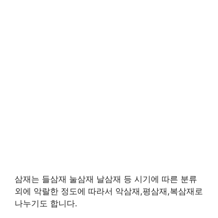
삼재는 들삼재 눌삼재 날삼재 등 시기에 따른 분류
외에 악랄한 정도에 따라서 악삼재,평삼재,복삼재로
나누기도 합니다.