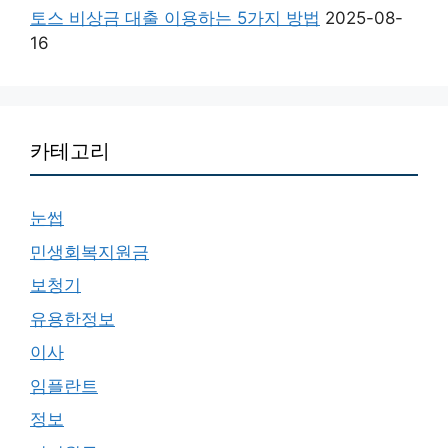
토스 비상금 대출 이용하는 5가지 방법
2025-08-
16
카테고리
눈썹
민생회복지원금
보청기
유용한정보
이사
임플란트
정보