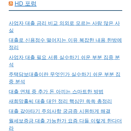
HD 포럼
사업자 대출 금리 비교 의외로 모르는 사람 많은 사
실
대출로 신용점수 떨어지는 이유 복잡한 내용 한방에
정리
사업자 대출 필요 서류 실수하기 쉬운 부분 집중 분
석
주택담보대출이란 무엇인가 실수하기 쉬운 부분 집
중 분석
대출 연체 중 추가 돈 아끼는 스마트한 방법
새희망홀씨 대출 대안 정리 핵심만 쏙쏙 총정리
대출 갈아타기 주의사항 궁금증 시원하게 해결
월세보증금 대출 가능한가 요즘 다들 이렇게 한다더
라