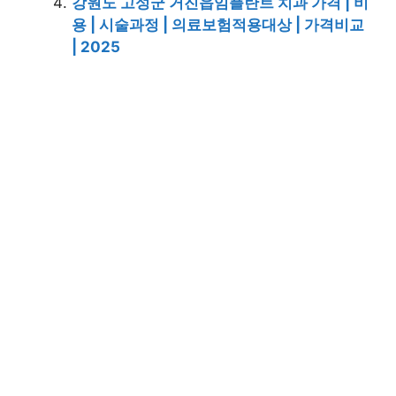
강원도 고성군 거진읍임플란트 치과 가격 | 비
용 | 시술과정 | 의료보험적용대상 | 가격비교
| 2025