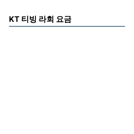
KT 티빙 라회 요금