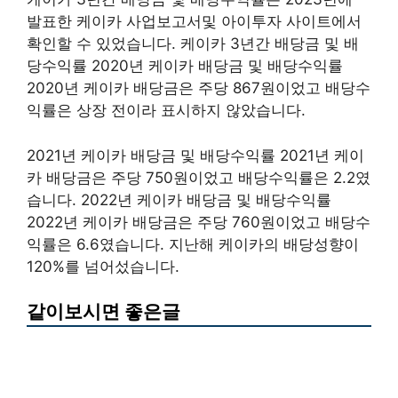
발표한 케이카 사업보고서및 아이투자 사이트에서
확인할 수 있었습니다. 케이카 3년간 배당금 및 배
당수익률 2020년 케이카 배당금 및 배당수익률
2020년 케이카 배당금은 주당 867원이었고 배당수
익률은 상장 전이라 표시하지 않았습니다.
2021년 케이카 배당금 및 배당수익률 2021년 케이
카 배당금은 주당 750원이었고 배당수익률은 2.2였
습니다. 2022년 케이카 배당금 및 배당수익률
2022년 케이카 배당금은 주당 760원이었고 배당수
익률은 6.6였습니다. 지난해 케이카의 배당성향이
120%를 넘어섰습니다.
같이보시면 좋은글