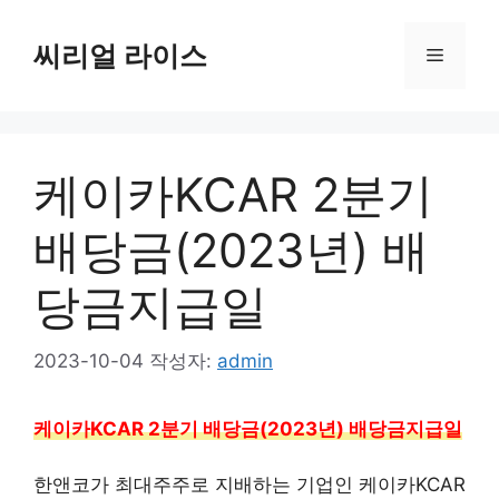
컨
텐
씨리얼 라이스
메
츠
로
뉴
건
너
케이카KCAR 2분기
뛰
기
배당금(2023년) 배
당금지급일
2023-10-04
작성자:
admin
케이카KCAR 2분기 배당금(2023년) 배당금지급일
한앤코가 최대주주로 지배하는 기업인 케이카KCAR