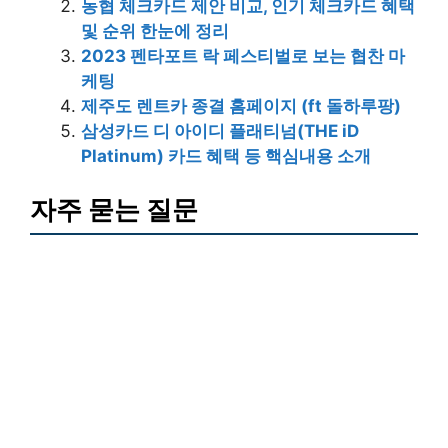
농협 체크카드 제안 비교, 인기 체크카드 혜택
및 순위 한눈에 정리
2023 펜타포트 락 페스티벌로 보는 협찬 마
케팅
제주도 렌트카 종결 홈페이지 (ft 돌하루팡)
삼성카드 디 아이디 플래티넘(THE iD
Platinum) 카드 혜택 등 핵심내용 소개
자주 묻는 질문