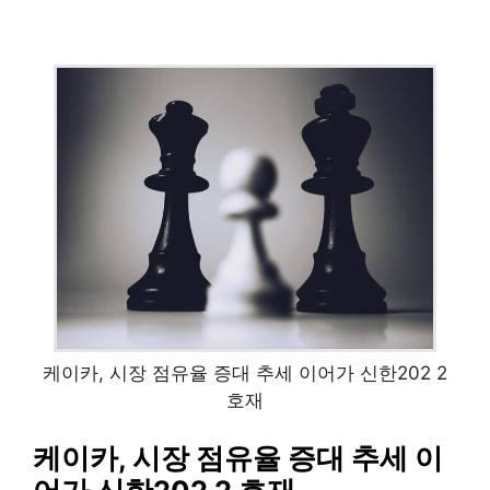
케이카, 시장 점유율 증대 추세 이어가 신한202 2
호재
케이카, 시장 점유율 증대 추세 이