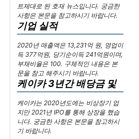
트제대로 된 호재 뉴스입니다. 궁금한
사항은 본문을 참고하시기 바랍니다.
기업 실적
2020년 매출액은 13,231억 원, 영업이
득 377억원, 당기순이득 241억원이며,
부채비율은 100. 구체적인 내용은 본
문을 참고 해주시기 바랍니다.
케이카 3년간 배당금 및
케이카는 2020년도에는 비상장기 업
지만 2021년 IPO를 통해 상장을 했습
니다. 궁금한 사항은 본문을 참고하시
기 바랍니다.