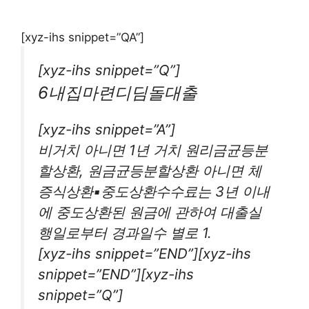
[xyz-ihs snippet=”QA”]
[xyz-ihs snippet=”Q”]
6내집마련디딤돌대출
[xyz-ihs snippet=”A”]
비거치 아니면 1년 거치 원리금균등분
할상환, 원금균등분할상환 아니면 체
증식상환▪중도상환수수료는 3년 이내
에 중도상환된 원금에 관하여 대출실
행일로부터 경과일수 별로 1.
[xyz-ihs snippet=”END”][xyz-ihs
snippet=”END”][xyz-ihs
snippet=”Q”]