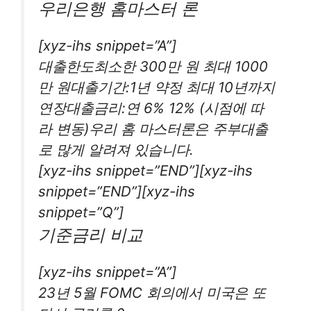
우리은행 홈마스터 론
[xyz-ihs snippet=”A”]
대출한도최소한 300만 원 최대 1000
만 원대출기간:1년 약정 최대 10년까지
연장대출금리:연 6% 12% (시점에 따
라 변동)우리 홈 마스터론은 주부대출
로 많게 알려져 있습니다.
[xyz-ihs snippet=”END”][xyz-ihs
snippet=”END”][xyz-ihs
snippet=”Q”]
기준금리 비교
[xyz-ihs snippet=”A”]
23년 5월 FOMC 회의에서 미국은 또