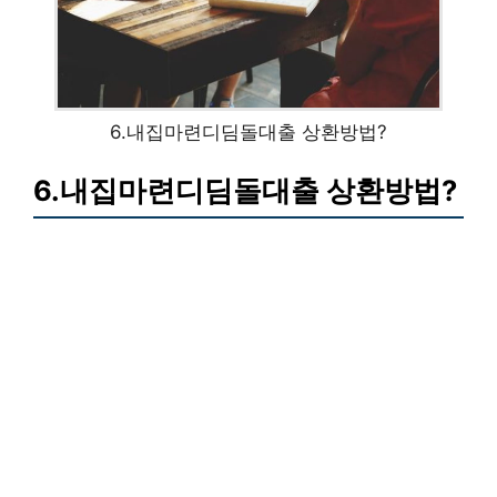
6.내집마련디딤돌대출 상환방법?
6.내집마련디딤돌대출 상환방법?