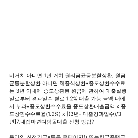
비거치 아니면 1년 거치 원리금균등분할상환, 원금
균등분할상환 아니면 체증식상환▪중도상환수수료
는 3년 이내에 중도상환된 원금에 관하여 대출실행
일로부터 경과일수 별로 1.2% 대출 가능 금액 내에
서 부과▪중도상환수수료율 중도상환대출금액 x 중
도상환수수료율(1.2%) x [(3년- 대출경과일수)/3
년]7.내집마련디딤돌대출 신청 방법?
온라인 신청기금e든든 홈페이지() 또는한국주택금