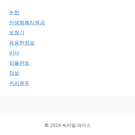
눈썹
민생회복지원금
보청기
유용한정보
이사
임플란트
정보
커피원두
© 2024 씨리얼 라이스