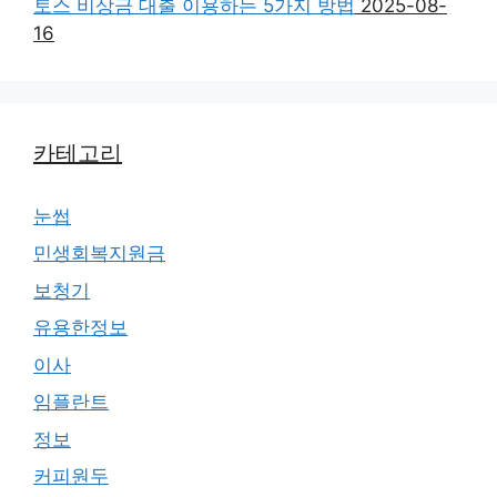
토스 비상금 대출 이용하는 5가지 방법
2025-08-
16
카테고리
눈썹
민생회복지원금
보청기
유용한정보
이사
임플란트
정보
커피원두