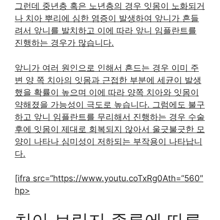
그런데 중년층 혹은 노년층의 경우 잇몸이 노화되거
나 치아 뿌리에 심한 염증이 발생하여 앞니가 흔들
려서 앞니를 발치하고 이에 따라 앞니 임플란트를
진행하는 경우가 많습니다.
앞니가 여러 원인으로 인해서 흔드는 경우 이미 주
변 양 쪽 치아의 잇몸과 근접한 부분에 세균이 발생
했을 확률이 높으며 이에 따라 양쪽 치아와 잇몸이
약해졌을 가능성이 극도로 높습니다. 그럼에도 불구
하고 앞니 임플란트를 무리해서 진행하는 경우 수술
후에 잇몸이 제대로 회복되지 않아서 울긋불긋한 모
양이 나타나 심미성이 저하되는 부작용이 나타납니
다.
[ifra src=”https://www.youtu.coTxRg0Ath=”560″
hp>
치아 브릿지 종류에 따른