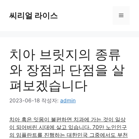
컨
텐
씨리얼 라이스
메
츠
로
뉴
건
너
치아 브릿지의 종류
뛰
기
와 장점과 단점을 살
펴보겠습니다
2023-06-18
작성자:
admin
치아 혹은 잇몸이 불편하면 치과에 가는 것이 일상
이 되어버린 시대에 살고 있습니다. 70만 노인인구
의 임플란트를 진행하는 대한민국 그중에서도 부천