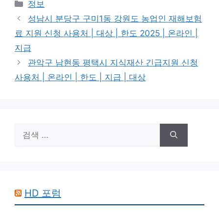
카
정보
테
성남시 분당구 구미1동 강원도 농업인 재해보험
고
료 지원 신청 사용처 | 대상 | 한도 2025 | 온라인 |
리
지급
관악구 남현동 평택시 지식재산 긴급지원 신청
사용처 | 온라인 | 한도 | 지급 | 대상
검
색:
HD 포럼