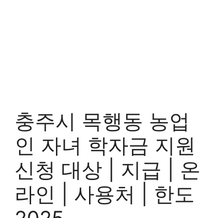
충주시 목행동 농업
인 자녀 학자금 지원
신청 대상 | 지급 | 온
라인 | 사용처 | 한도