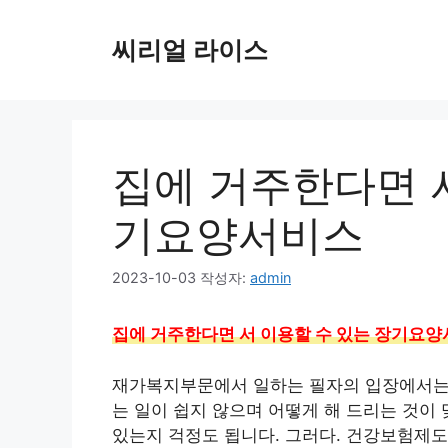
컨
텐
씨리얼 라이스
츠
로
건
너
뛰
집에 거주한다면 서
기
기요양서비스
2023-10-03
작성자:
admin
집에 거주한다면 서 이용할 수 있는 장기요
재가복지부문에서 일하는 필자의 입장에서는 
는 일이 쉽지 않으며 어떻게 해 드리는 것이
있는지 걱정도 됩니다. 그러다. 건강보험제