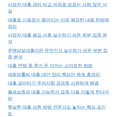
사업자 대출 금리 비교 의외로 모르는 사람 많은 사
실
대출로 신용점수 떨어지는 이유 복잡한 내용 한방에
정리
사업자 대출 필요 서류 실수하기 쉬운 부분 집중 분
석
주택담보대출이란 무엇인가 실수하기 쉬운 부분 집
중 분석
대출 연체 중 추가 돈 아끼는 스마트한 방법
새희망홀씨 대출 대안 정리 핵심만 쏙쏙 총정리
대출 갈아타기 주의사항 궁금증 시원하게 해결
월세보증금 대출 가능한가 요즘 다들 이렇게 한다더
라
햇살론 대출 상환 방법 전문가도 놓치는 핵심 포인
트