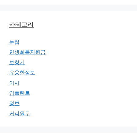
카테고리
눈썹
민생회복지원금
보청기
유용한정보
이사
임플란트
정보
커피원두