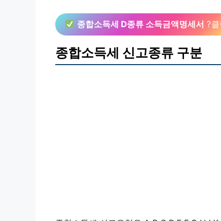
종합소득세 D종류 소득금액명세서
?클
종합소득세 신고종류 구분