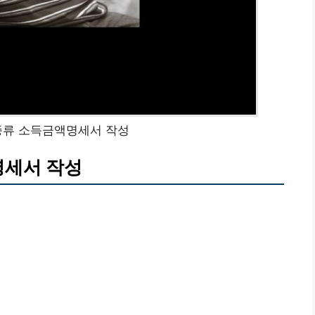
종류 소득금액명세서 작성
명세서 작성