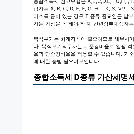
종합소득세 신고유형은 A,B,C,D,E,F,G,H,I,
업자는 A, B, C, D, E, F, G, H, I, K,
타소득 등이 있는 경우 T 종류 종교인은 납부
자는 기장을 꼭 해야 하며, 간편장부대상자
복식부기는 회계지식이 필요하므로 세무사에
다. 복식부기의무자는 기준경비율로 일괄 적
율과 단순경비율을 적용할 수 있습니다. 기준
에 대한 증빙 필요여부입니다.
종합소득세 D종류 가산세명