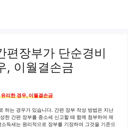
간편장부가 단순경비
우, 이월결손금
유리한 경우, 이월결손금
 하는 경우가 있습니다. 간편 장부 작성 방법은 지난
성한 간편 장부를 종소세 신고할 때 함께 첨부하여 제
종합소득세는 원리적으로 장부를 기장하여 그것을 기준으