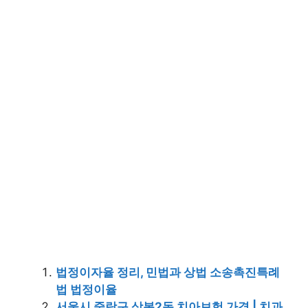
법정이자율 정리, 민법과 상법 소송촉진특례
법 법정이율
서울시 중랑구 상봉2동 치아보험 가격 | 치과