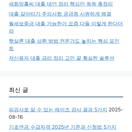
새희망홀씨 대출 대안 정리 핵심만 쏙쏙 총정리
대출 갈아타기 주의사항 궁금증 시원하게 해결
월세보증금 대출 가능한가 요즘 다들 이렇게 한다더
라
햇살론 대출 상환 방법 전문가도 놓치는 핵심 포인
트
저신용자 대출 금리 정리 고민 끝 확실한 솔루션
최신 글
피검사로 알 수 있는 에이즈 검사 결과 5가지
2025-
08-16
기초연금 수급자격 2025년 기준과 신청법 5가지