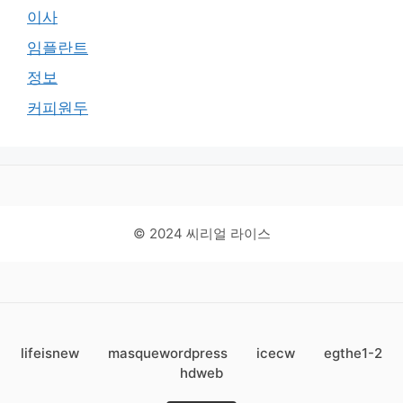
이사
임플란트
정보
커피원두
© 2024 씨리얼 라이스
lifeisnew
masquewordpress
icecw
egthe1-2
hdweb