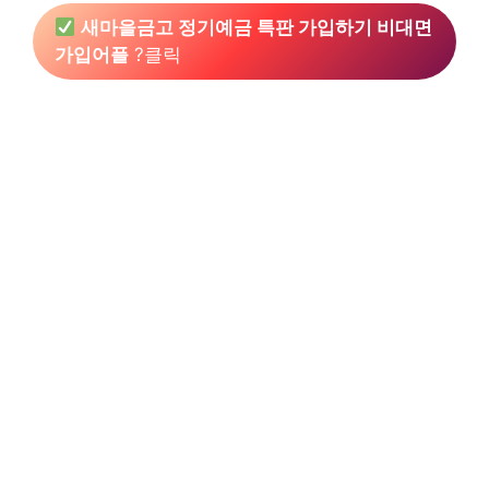
새마을금고 정기예금 특판 가입하기 비대면
가입어플
?클릭