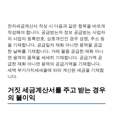
전자세금계산서 작성 시 다음과 같은 항목을 바르게
작성해야 합니다. 공급받는자 정보 공급받는 사업자
의 사업자 등록번호, 상호개인인 경우 성명, 주소 등
을 기재합니다. 공급일자 재화 아니면 용역을 공급
한 날짜를 기재합니다. 거래 물품 공급한 재화 아니
면 용역의 품목을 세세히 기재합니다. 공급가액 공
급한 재화 아니면 용역의 공급가액을 기재합니다.
세액 부가가치세세율에 따라 계산된 세금을 기재합
니다.
거짓 세금계산서를 주고 받는 경우
의 불이익