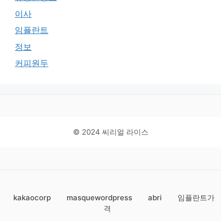
이사
임플란트
정보
커피원두
© 2024 씨리얼 라이스
kakaocorp
masquewordpress
abri
임플란트가
격