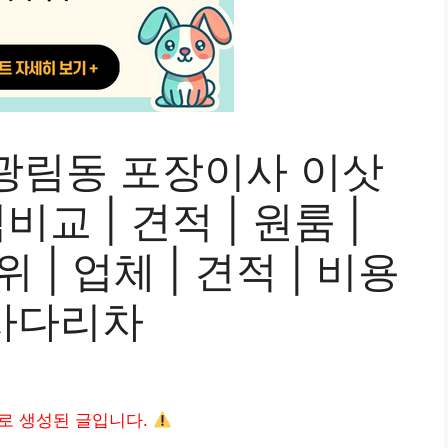
광림동 포장이사 이삿
교 | 견적 | 원룸 |
위 | 업체 | 견적 | 비용
| 사다리차
I로 생성된 글입니다.