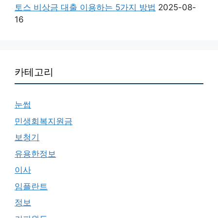
토스 비상금 대출 이용하는 5가지 방법
2025-08-
16
카테고리
눈썹
민생회복지원금
보청기
유용한정보
이사
임플란트
정보