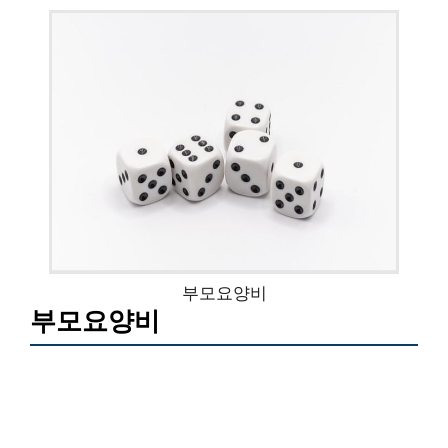
부모요양비
부모요양비