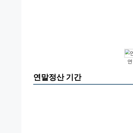
연
연말정산 기간