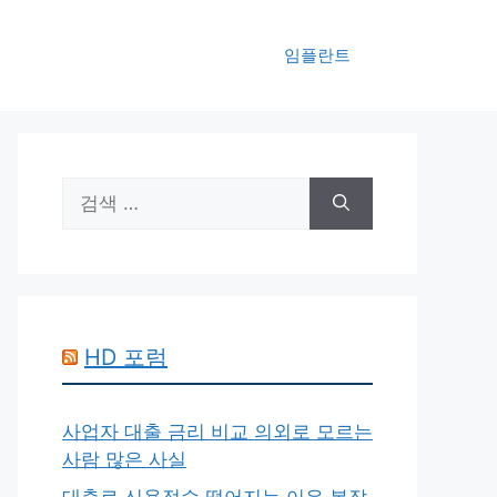
임플란트
검
색:
HD 포럼
사업자 대출 금리 비교 의외로 모르는
사람 많은 사실
대출로 신용점수 떨어지는 이유 복잡