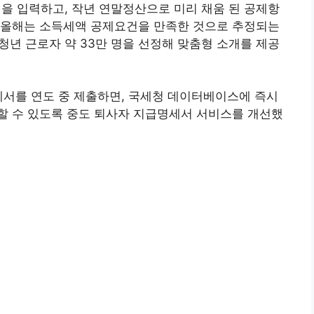
액을 입력하고, 작년 연말정산으로 미리 채움 된 공제항
 올해는 소득세액 공제요건을 만족한 것으로 추정되는
 청년 근로자 약 33만 명을 선정해 맞춤형 소개를 제공
세서를 연도 중 제출하면, 국세청 데이터베이스에 즉시
할 수 있도록 중도 퇴사자 지급명세서 서비스를 개선했