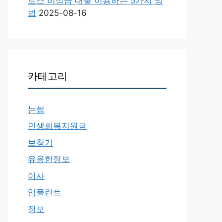
토스 비상금 대출 이용하는 5가지 방
법
2025-08-16
카테고리
눈썹
민생회복지원금
보청기
유용한정보
이사
임플란트
정보