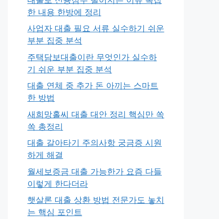
한 내용 한방에 정리
사업자 대출 필요 서류 실수하기 쉬운
부분 집중 분석
주택담보대출이란 무엇인가 실수하
기 쉬운 부분 집중 분석
대출 연체 중 추가 돈 아끼는 스마트
한 방법
새희망홀씨 대출 대안 정리 핵심만 쏙
쏙 총정리
대출 갈아타기 주의사항 궁금증 시원
하게 해결
월세보증금 대출 가능한가 요즘 다들
이렇게 한다더라
햇살론 대출 상환 방법 전문가도 놓치
는 핵심 포인트