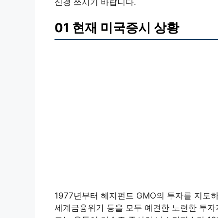
신경 쓰시기 바랍니다.
01 현재 미국증시 상황
1977년부터 헤지펀드 GMO의 투자를 지도하
세계금융위기 등을 모두 예견한 노련한 투자