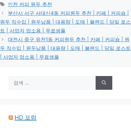
테
태
인천 커피 원두 추천
고
그
부산시 서구 서대신4동 커피원두 추천 | 카페 | 커피숍 |
리
원두 직수입 | 원두납품 | 대용량 | 도매 | 블랜드 | 당일 로스
트 | 사업자 업소용 | 무료샘플
대전시 중구 유천1동 커피원두 추천 | 카페 | 커피숍 | 원
두 직수입 | 원두납품 | 대용량 | 도매 | 블랜드 | 당일 로스트
| 사업자 업소용 | 무료샘플
검
색:
HD 포럼