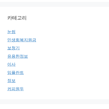
카테고리
눈썹
민생회복지원금
보청기
유용한정보
이사
임플란트
정보
커피원두