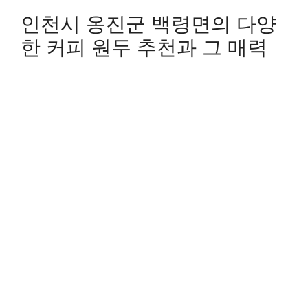
인천시 옹진군 백령면의 다양
한 커피 원두 추천과 그 매력