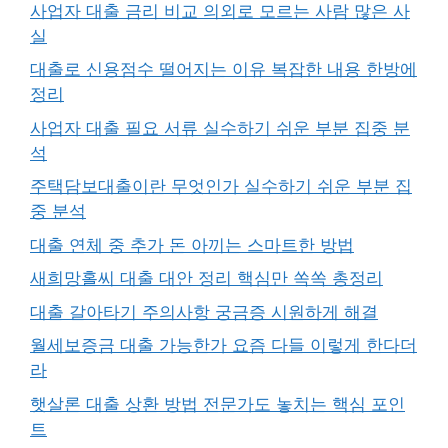
사업자 대출 금리 비교 의외로 모르는 사람 많은 사
실
대출로 신용점수 떨어지는 이유 복잡한 내용 한방에
정리
사업자 대출 필요 서류 실수하기 쉬운 부분 집중 분
석
주택담보대출이란 무엇인가 실수하기 쉬운 부분 집
중 분석
대출 연체 중 추가 돈 아끼는 스마트한 방법
새희망홀씨 대출 대안 정리 핵심만 쏙쏙 총정리
대출 갈아타기 주의사항 궁금증 시원하게 해결
월세보증금 대출 가능한가 요즘 다들 이렇게 한다더
라
햇살론 대출 상환 방법 전문가도 놓치는 핵심 포인
트