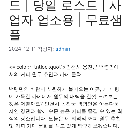
드 | 당일 로스트 | 사
업자 업소용 | 무료샘
플
2024-12-11
작성자:
admin
<='color:r; tntlockquot">인천시 옹진군 백령면에
서의 커피 원두 추천과 카페 문화
백령면의 바람이 시원하게 불어오는 이곳, 커피 향
이 가득한 카페에서 원두의 매력을 한껏 느껴보는
것은 어떨까요? 인천시 옹진군 백령면은 아름다운
자연 경관과 함께 수준 높은 커피를 즐길 수 있는 최
적의 장소입니다. 오늘은 이 지역의 커피 원두 추천
및 커피 카페 문화를 심도 있게 탐구해보겠습니다.